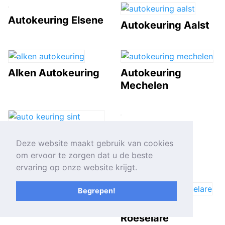
Autokeuring Elsene
Autokeuring Aalst
Alken Autokeuring
Autokeuring
Mechelen
Autokeuring
Kortrijk
Deze website maakt gebruik van cookies
Autokeuring Sint
om ervoor te zorgen dat u de beste
Niklaas
ervaring op onze website krijgt.
Begrepen!
Autokeuring
Autokeuring
Oostende
Roeselare