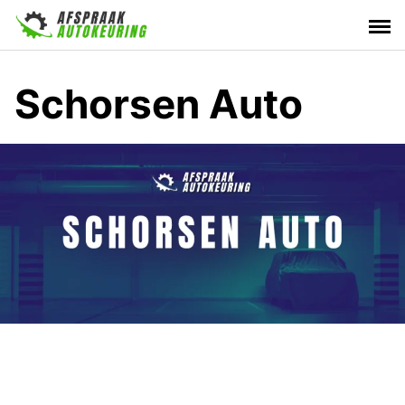
Skip
to
content
Schorsen Auto