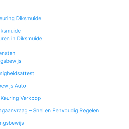
euring Diksmuide
iksmuide
ren in Diksmuide
ensten
ngsbewijs
migheidsattest
ewijs Auto
 Keuring Verkoop
gaanvraag – Snel en Eenvoudig Regelen
ngsbewijs