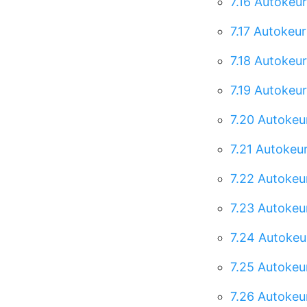
7.16
Autokeur
7.17
Autokeur
7.18
Autokeur
7.19
Autokeur
7.20
Autokeur
7.21
Autokeur
7.22
Autokeur
7.23
Autokeur
7.24
Autokeu
7.25
Autokeur
7.26
Autokeur