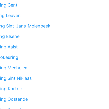
ing Gent
ng Leuven
ng Sint-Jans-Molenbeek
ng Elsene
ing Aalst
okeuring
ing Mechelen
ng Sint Niklaas
ng Kortrijk
ing Oostende