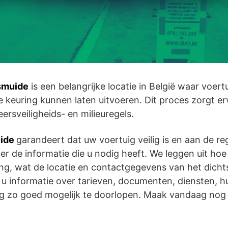
smuide
is een belangrijke locatie in België waar voert
e keuring kunnen laten uitvoeren. Dit proces zorgt e
ersveiligheids- en milieuregels.
uide
garandeert dat uw voertuig veilig is en aan de re
er de informatie die u nodig heeft. We leggen uit hoe
g, wat de locatie en contactgegevens van het dichtst
t u informatie over tarieven, documenten, diensten, h
g zo goed mogelijk te doorlopen. Maak vandaag nog e