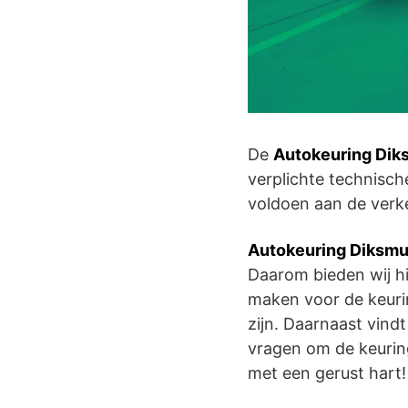
De
Autokeuring Dik
verplichte technisch
voldoen aan de verke
Autokeuring Diksm
Daarom bieden wij hi
maken voor de keurin
zijn. Daarnaast vind
vragen om de keurin
met een gerust hart!