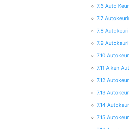
7.6
Auto Keur
7.7
Autokeuri
7.8
Autokeuri
7.9
Autokeuri
7.10
Autokeur
7.11
Alken Aut
7.12
Autokeur
7.13
Autokeuri
7.14
Autokeuri
7.15
Autokeur