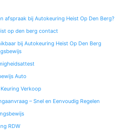
 afspraak bij Autokeuring Heist Op Den Berg?
ist op den berg contact
ikbaar bij Autokeuring Heist Op Den Berg
ngsbewijs
migheidsattest
ewijs Auto
 Keuring Verkoop
gaanvraag – Snel en Eenvoudig Regelen
ngsbewijs
ring RDW