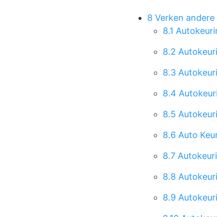
8
Verken andere 
8.1
Autokeuri
8.2
Autokeur
8.3
Autokeuri
8.4
Autokeuri
8.5
Autokeuri
8.6
Auto Keur
8.7
Autokeur
8.8
Autokeur
8.9
Autokeuri