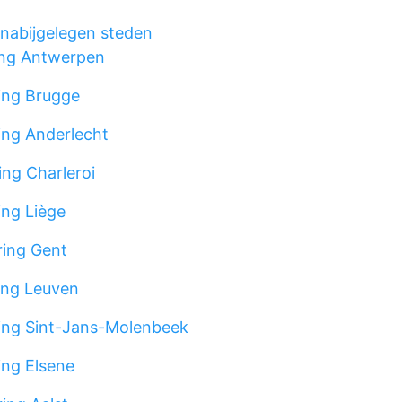
nabijgelegen steden
ng Antwerpen
ing Brugge
ng Anderlecht
ng Charleroi
ng Liège
ing Gent
ing Leuven
ing Sint-Jans-Molenbeek
ng Elsene