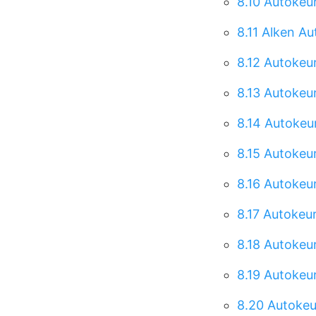
8.10
Autokeur
8.11
Alken Au
8.12
Autokeur
8.13
Autokeur
8.14
Autokeur
8.15
Autokeur
8.16
Autokeur
8.17
Autokeu
8.18
Autokeur
8.19
Autokeur
8.20
Autokeu