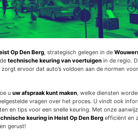
eist Op Den Berg
, strategisch gelegen in de
Wouwers
 de
technische keuring van voertuigen
in de regio. 
en zorgt ervoor dat auto’s voldoen aan de normen voo
hoe u
uw afspraak kunt maken
, welke diensten word
gestelde vragen over het proces. U vindt ook infor
n en tips voor een snelle keuring. Met onze aanwij
echnische keuring in Heist Op Den Berg
efficiënt en
 en gerust!