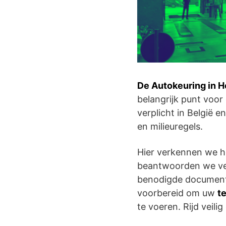
De Autokeuring in H
belangrijk punt voor
verplicht in België 
en milieuregels.
Hier verkennen we 
beantwoorden we veel
benodigde documente
voorbereid om uw
t
te voeren. Rijd veilig