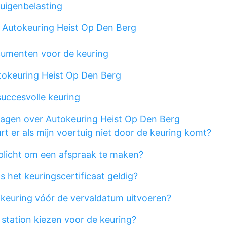
tuigenbelasting
utokeuring Heist Op Den Berg
umenten voor de keuring
tokeuring Heist Op Den Berg
uccesvolle keuring
ragen over Autokeuring Heist Op Den Berg
t er als mijn voertuig niet door de keuring komt?
rplicht om een afspraak te maken?
s het keuringscertificaat geldig?
 keuring vóór de vervaldatum uitvoeren?
 station kiezen voor de keuring?