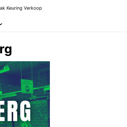
ak Keuring Verkoop
rg