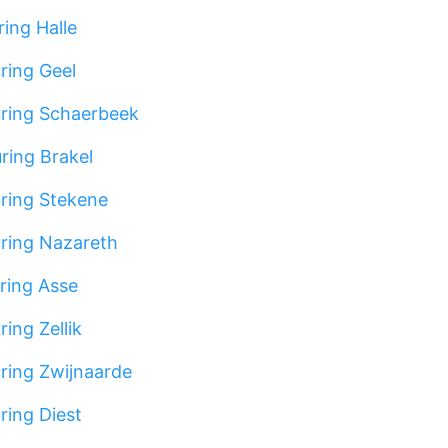
ing Halle
ring Geel
ring Schaerbeek
ring Brakel
ring Stekene
ring Nazareth
ring Asse
ing Zellik
ring Zwijnaarde
ing Diest