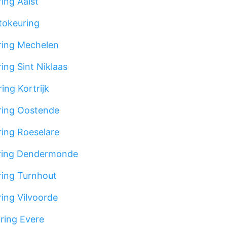
ing Aalst
tokeuring
ing Mechelen
ing Sint Niklaas
ing Kortrijk
ing Oostende
ing Roeselare
ring Dendermonde
ing Turnhout
ing Vilvoorde
ring Evere