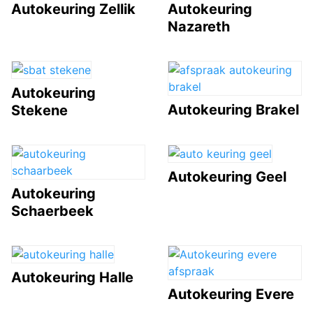
Autokeuring Zellik
Autokeuring
Nazareth
Autokeuring
Autokeuring Brakel
Stekene
Autokeuring Geel
Autokeuring
Schaerbeek
Autokeuring Halle
Autokeuring Evere