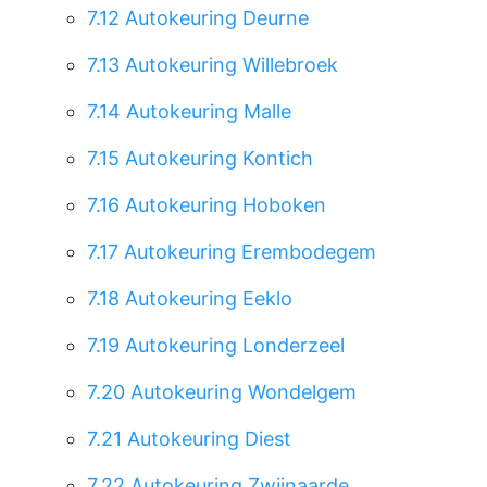
7.12
Autokeuring Deurne
7.13
Autokeuring Willebroek
7.14
Autokeuring Malle
7.15
Autokeuring Kontich
7.16
Autokeuring Hoboken
7.17
Autokeuring Erembodegem
7.18
Autokeuring Eeklo
7.19
Autokeuring Londerzeel
7.20
Autokeuring Wondelgem
7.21
Autokeuring Diest
7.22
Autokeuring Zwijnaarde