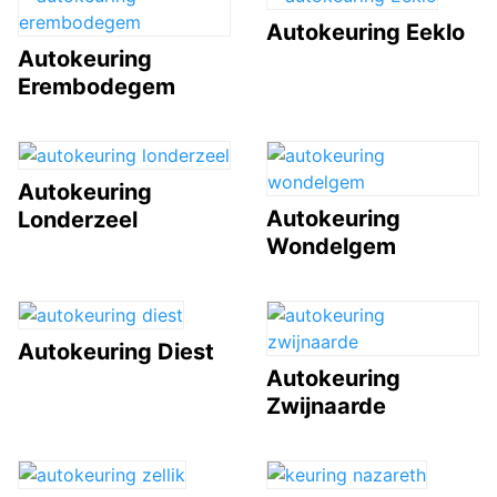
Autokeuring Eeklo
Autokeuring
Erembodegem
Autokeuring
Autokeuring
Londerzeel
Wondelgem
Autokeuring Diest
Autokeuring
Zwijnaarde