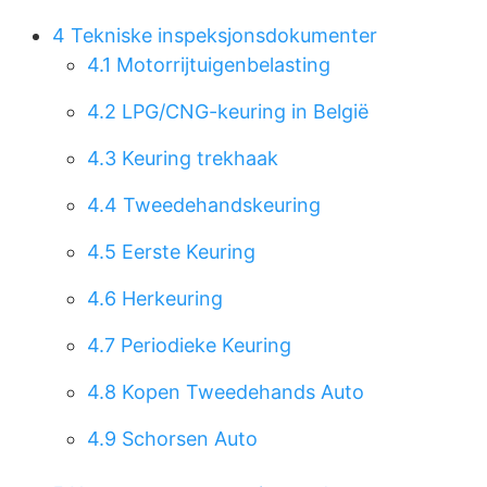
4
Tekniske inspeksjonsdokumenter
4.1
Motorrijtuigenbelasting
4.2
LPG/CNG-keuring in België
4.3
Keuring trekhaak
4.4
Tweedehandskeuring
4.5
Eerste Keuring
4.6
Herkeuring
4.7
Periodieke Keuring
4.8
Kopen Tweedehands Auto
4.9
Schorsen Auto