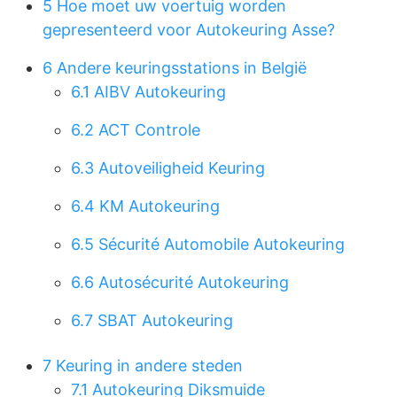
5
Hoe moet uw voertuig worden
gepresenteerd voor Autokeuring Asse?
6
Andere keuringsstations in België
6.1
AIBV Autokeuring
6.2
ACT Controle
6.3
Autoveiligheid Keuring
6.4
KM Autokeuring
6.5
Sécurité Automobile Autokeuring
6.6
Autosécurité Autokeuring
6.7
SBAT Autokeuring
7
Keuring in andere steden
7.1
Autokeuring Diksmuide