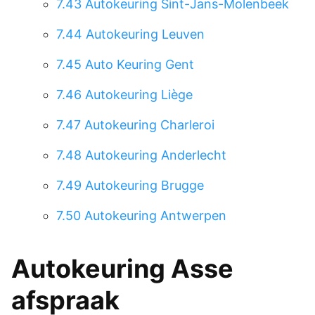
7.43
Autokeuring Sint-Jans-Molenbeek
7.44
Autokeuring Leuven
7.45
Auto Keuring Gent
7.46
Autokeuring Liège
7.47
Autokeuring Charleroi
7.48
Autokeuring Anderlecht
7.49
Autokeuring Brugge
7.50
Autokeuring Antwerpen
Autokeuring Asse
afspraak