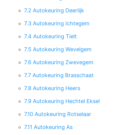
7.2
Autokeuring Deerlijk
7.3
Autokeuring Ichtegem
7.4
Autokeuring Tielt
7.5
Autokeuring Wevelgem
7.6
Autokeuring Zwevegem
7.7
Autokeuring Brasschaat
7.8
Autokeuring Heers
7.9
Autokeuring Hechtel Eksel
7.10
Autokeuring Rotselaar
7.11
Autokeuring As