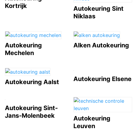
Kortrijk
Autokeuring Sint
Niklaas
Autokeuring
Alken Autokeuring
Mechelen
Autokeuring Elsene
Autokeuring Aalst
Autokeuring Sint-
Jans-Molenbeek
Autokeuring
Leuven