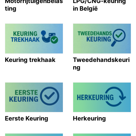
Motorrijtuigenbelas
LPG/CNG-keuring
ting
in België
Keuring trekhaak
Tweedehandskeuri
ng
Eerste Keuring
Herkeuring