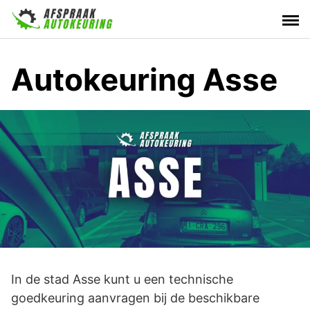
Skip
to
content
Autokeuring Asse
In de stad Asse kunt u een technische
goedkeuring aanvragen bij de beschikbare