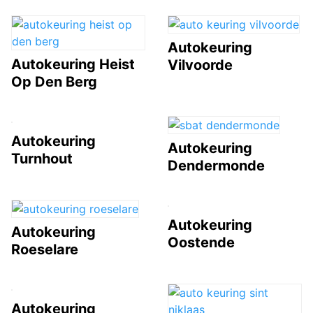
Autokeuring
Autokeuring Heist
Vilvoorde
Op Den Berg
Autokeuring
Autokeuring
Turnhout
Dendermonde
Autokeuring
Autokeuring
Oostende
Roeselare
Autokeuring