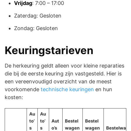
Vrijdag
: 7:00 – 17:00
Zaterdag: Gesloten
Zondag: Gesloten
Keuringstarieven
De herkeuring geldt alleen voor kleine reparaties
die bij de eerste keuring zijn vastgesteld. Hier is
een vereenvoudigd overzicht van de meest
voorkomende
technische keuringen
en hun
kosten:
Au
Au
to’
to’
Aut
Bestel
Bestel
s
s
o’s
wagen
wagen
Bestelwa