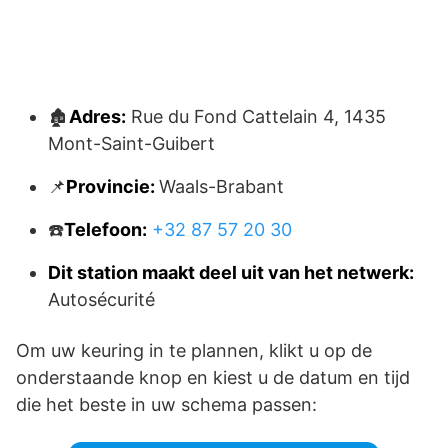
🏚️
Adres:
Rue du Fond Cattelain 4, 1435
Mont-Saint-Guibert
📌
Provincie:
Waals-Brabant
☎️
Telefoon:
+32 87 57 20 30
Dit station maakt deel uit van het netwerk:
Autosécurité
Om uw keuring in te plannen, klikt u op de
onderstaande knop en kiest u de datum en tijd
die het beste in uw schema passen: