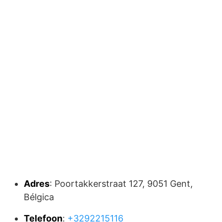
Adres
: Poortakkerstraat 127, 9051 Gent,
Bélgica
Telefoon
:
+3292215116