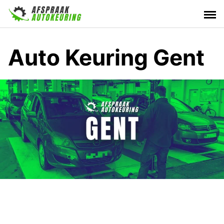
Skip
to
content
Auto Keuring Gent