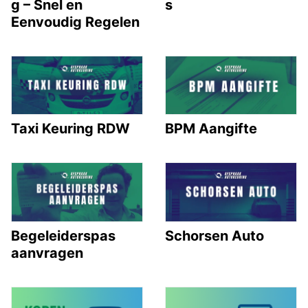
g – Snel en
s
Eenvoudig Regelen
Taxi Keuring RDW
BPM Aangifte
Begeleiderspas
Schorsen Auto
aanvragen