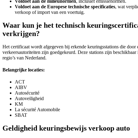
Voldoet aan de milieunormen
, inclusief emissienormen.
Voldoet aan de Europese technische specificaties
, wat verpli
verkoop of import van een voertuig.
Waar kun je het technisch keuringscertific
verkrijgen?
Het certificaat wordt afgegeven bij erkende keuringsstations die door 
verkeersautoriteiten zijn goedgekeurd. Deze stations zijn beschikbaar i
regio’s van Nederland.
Belangrijke locaties:
ACT
AIBV
Autosécurité
Autoveiligheid
KM
La sécurité Automobile
SBAT
Geldigheid keuringsbewijs verkoop auto