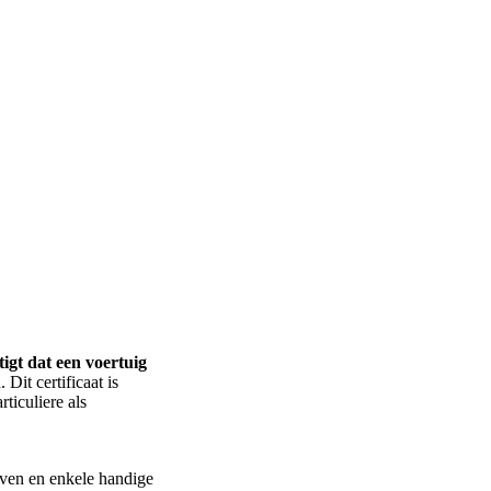
tigt dat een voertuig
Dit certificaat is
ticuliere als
ieven en enkele handige