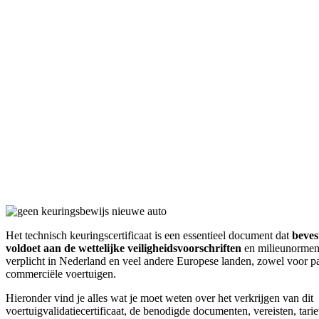
Het technisch keuringscertificaat is een essentieel document dat
beves
voldoet aan de wettelijke veiligheidsvoorschriften
en milieunormen. 
verplicht in Nederland en veel andere Europese landen, zowel voor par
commerciële voertuigen.
Hieronder vind je alles wat je moet weten over het verkrijgen van dit
voertuigvalidatiecertificaat, de benodigde documenten, vereisten, tar