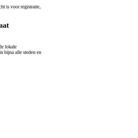
cht is voor registratie,
aat
de lokale
n bijna alle steden en