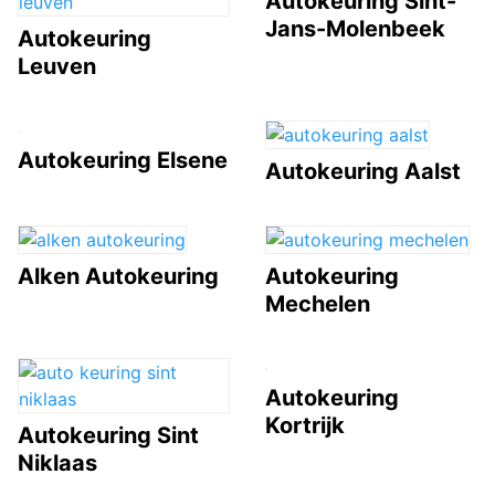
Autokeuring Sint-
Jans-Molenbeek
Autokeuring
Leuven
Autokeuring Elsene
Autokeuring Aalst
Alken Autokeuring
Autokeuring
Mechelen
Autokeuring
Kortrijk
Autokeuring Sint
Niklaas