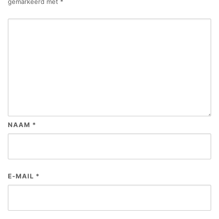
gemarkeerd met
*
NAAM
*
E-MAIL
*