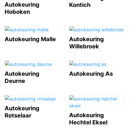
Autokeuring
Kontich
Hoboken
Autokeuring Malle
Autokeuring
Willebroek
Autokeuring
Autokeuring As
Deurne
Autokeuring
Autokeuring
Rotselaar
Hechtel Eksel