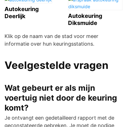
Autokeuring
Autokeuring
Deerlijk
Diksmuide
Klik op de naam van de stad voor meer
informatie over hun keuringsstations.
Veelgestelde vragen
Wat gebeurt er als mijn
voertuig niet door de keuring
komt?
Je ontvangt een gedetailleerd rapport met de
geconstateerde gebreken. Je moet de nodige