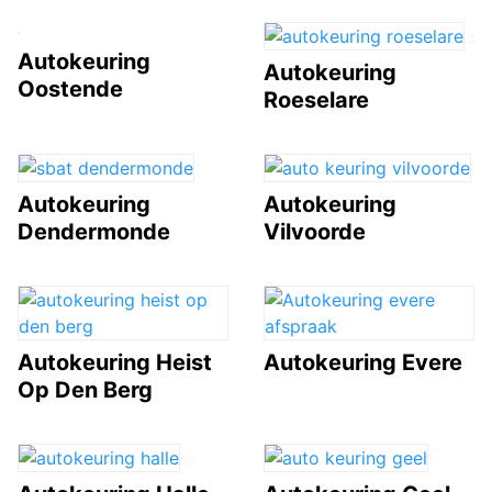
Autokeuring
Autokeuring
Oostende
Roeselare
Autokeuring
Autokeuring
Dendermonde
Vilvoorde
Autokeuring Heist
Autokeuring Evere
Op Den Berg