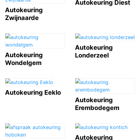
Autokeuring Diest
Autokeuring
Zwijnaarde
Autokeuring
Autokeuring
Londerzeel
Wondelgem
Autokeuring Eeklo
Autokeuring
Erembodegem
Autokeuring