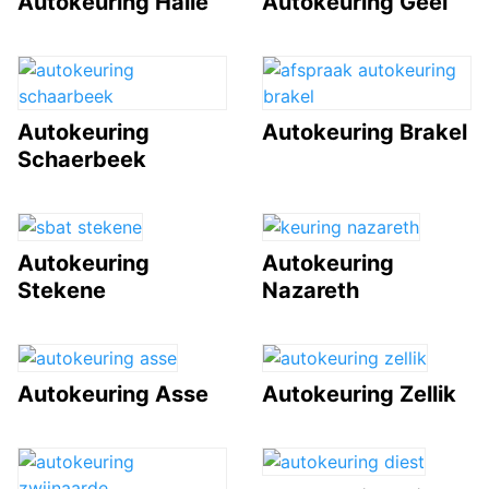
Autokeuring Halle
Autokeuring Geel
Autokeuring
Autokeuring Brakel
Schaerbeek
Autokeuring
Autokeuring
Stekene
Nazareth
Autokeuring Asse
Autokeuring Zellik