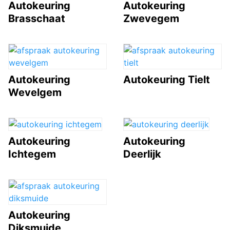
Autokeuring
Autokeuring
Brasschaat
Zwevegem
Autokeuring
Autokeuring Tielt
Wevelgem
Autokeuring
Autokeuring
Ichtegem
Deerlijk
Autokeuring
Diksmuide