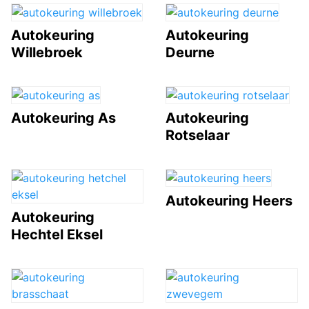
Autokeuring
Autokeuring
Willebroek
Deurne
Autokeuring As
Autokeuring
Rotselaar
Autokeuring Heers
Autokeuring
Hechtel Eksel