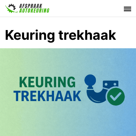
Skip
to
content
Keuring trekhaak