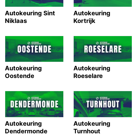
Autokeuring Sint
Autokeuring
Niklaas
Kortrijk
Autokeuring
Autokeuring
Oostende
Roeselare
Autokeuring
Autokeuring
Dendermonde
Turnhout