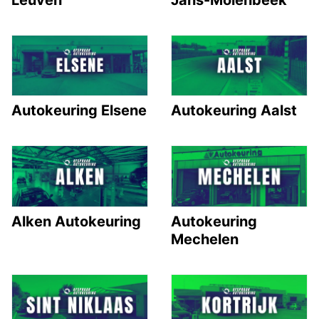
Leuven
Jans-Molenbeek
Autokeuring Elsene
Autokeuring Aalst
Alken Autokeuring
Autokeuring
Mechelen