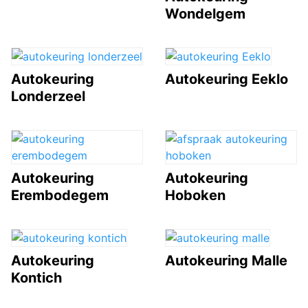
Wondelgem
Autokeuring
Autokeuring Eeklo
Londerzeel
Autokeuring
Autokeuring
Erembodegem
Hoboken
Autokeuring
Autokeuring Malle
Kontich