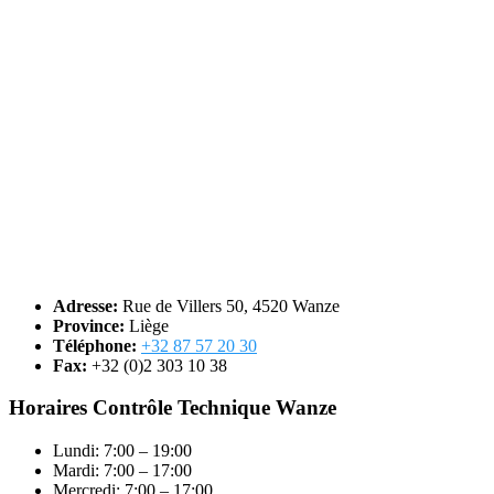
Adresse:
Rue de Villers 50, 4520 Wanze
Province:
Liège
Téléphone:
+32 87 57 20 30
Fax:
+32 (0)2 303 10 38
Horaires Contrôle Technique Wanze
Lundi: 7:00 – 19:00
Mardi: 7:00 – 17:00
Mercredi: 7:00 – 17:00