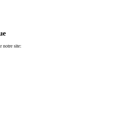
ue
 notre site: