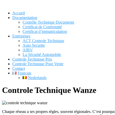
Skip
to
Accueil
content
Documentation
Contrôle Technique Documents
Certificat de Conformité
Certificat d’immatriculation
Entreprises
ACT Controle Technique
Auto Securite
AIBV
La Sécurité Automobile
Controle Technique Prix
Controle Technique Pour Vente
Contact
Français
Nederlands
Controle Technique Wanze
Chaque réseau a ses propres règles, souvent régionales. C’est pourqu