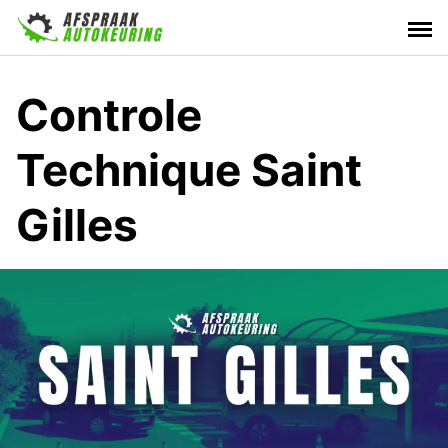
Skip
to
content
Controle
Technique Saint
Gilles