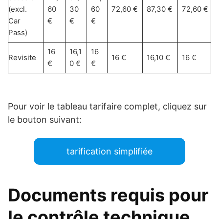
(excl.
60
30
60
72,60 €
87,30 €
72,60 €
Car
€
€
€
Pass)
16
16,1
16
Revisite
16 €
16,10 €
16 €
€
0 €
€
Pour voir le tableau tarifaire complet, cliquez sur
le bouton suivant:
tarification simplifiée
Documents requis pour
le contrôle technique