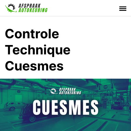
Skip
to
content
Controle
Technique
Cuesmes