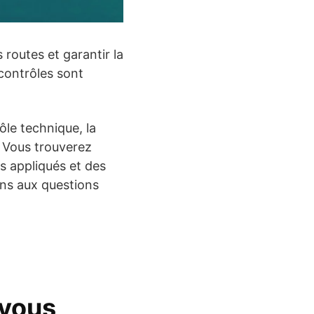
 routes et garantir la
contrôles sont
le technique, la
. Vous trouverez
s appliqués et des
ons aux questions
 vous