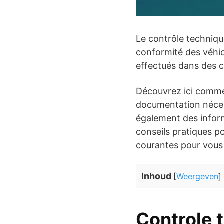
Le contrôle technique
conformité des véhic
effectués dans des ce
Découvrez ici commen
documentation nécess
également des inform
conseils pratiques p
courantes pour vous 
Inhoud
[
Weergeven
]
Controle 