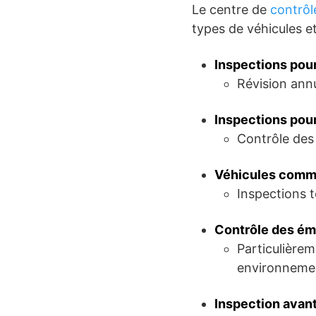
Le centre de
contrôl
types de véhicules et
Inspections pour
Révision annu
Inspections pour
Contrôle des 
Véhicules comme
Inspections t
Contrôle des émi
Particulièrem
environnemen
Inspection avant