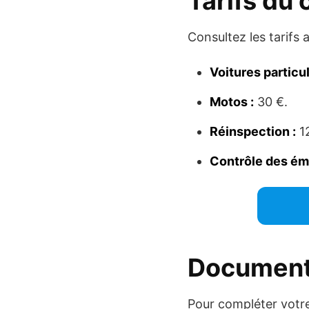
Tarifs du
Consultez les tarifs 
Voitures particul
Motos :
30 €.
Réinspection :
12
Contrôle des émi
Document
Pour compléter votre