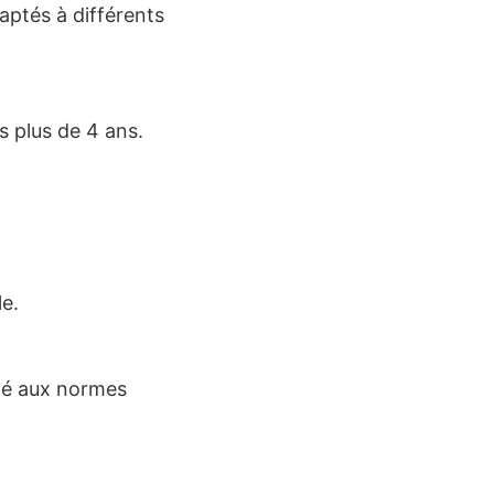
ptés à différents
s plus de 4 ans.
le.
ité aux normes