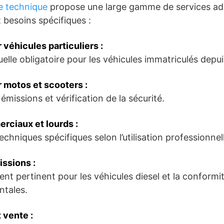
e technique
propose une large gamme de services ada
 besoins spécifiques :
 véhicules particuliers :
elle obligatoire pour les véhicules immatriculés depui
 motos et scooters :
émissions et vérification de la sécurité.
rciaux et lourds :
echniques spécifiques selon l’utilisation professionnel
ssions :
ent pertinent pour les véhicules diesel et la conform
tales.
 vente :