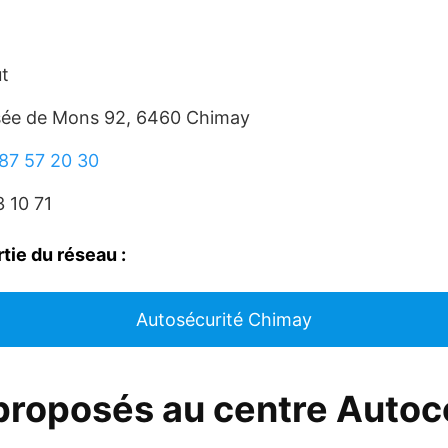
t
ée de Mons 92, 6460 Chimay
87 57 20 30
 10 71
rtie du réseau :
Autosécurité Chimay
proposés au centre Autoc