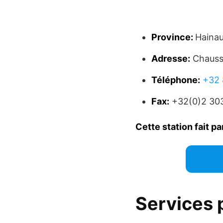
Province:
Hainau
Adresse:
Chauss
Téléphone:
+32 
Fax:
+32(0)2 303
Cette station fait pa
Services 