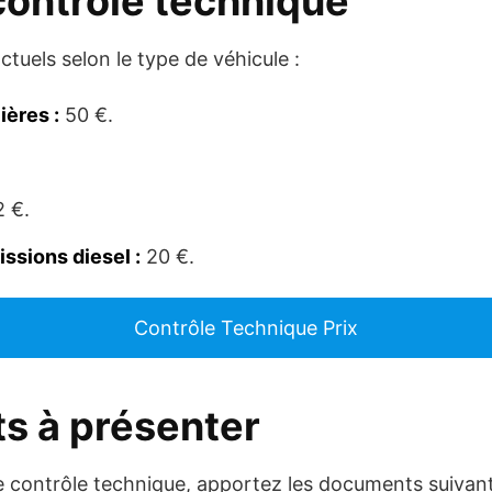
 contrôle technique
actuels selon le type de véhicule :
ières :
50 €.
 €.
ssions diesel :
20 €.
Contrôle Technique Prix
s à présenter
 contrôle technique, apportez les documents suivant