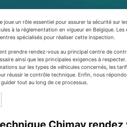
 joue un rôle essentiel pour assurer la sécurité sur les
ules à la réglementation en vigueur en Belgique. Les 
ntres spécialisés pour réaliser cette inspection.
t prendre rendez-vous au principal centre de contrô
aire ainsi que les principales exigences à respecter
ations sur les types de véhicules concernés, les tarif
our réussir le contrôle technique. Enfin, nous répond
guider tout au long de ce processus.
technique Chimay rendez